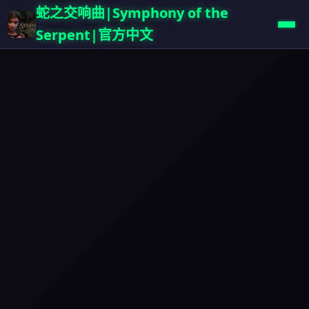
蛇之交响曲|Symphony of the
Serpent|官方中文