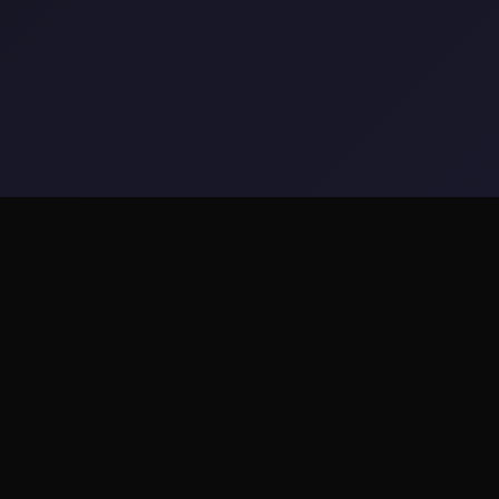
📺 产品介绍