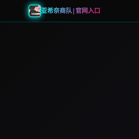
亚希奈商队|官网入口