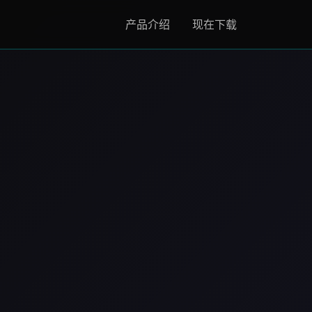
产品介绍
现在下载