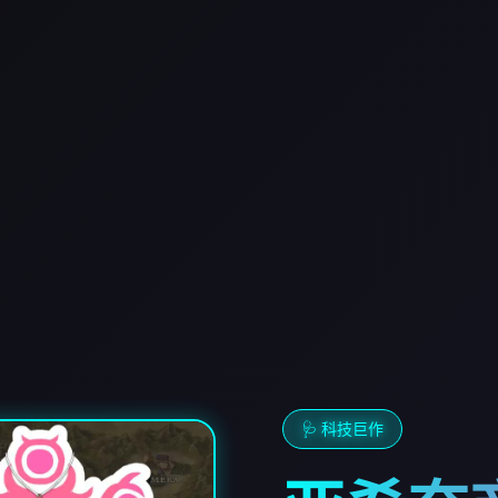
🩺 科技巨作