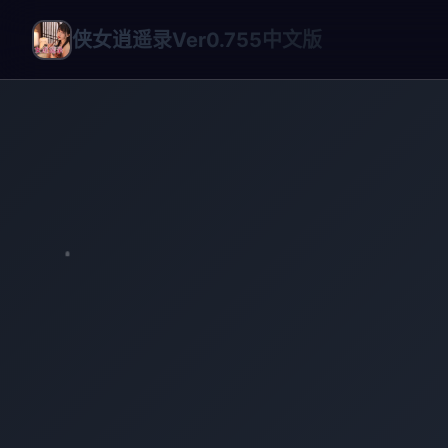
侠女逍遥录Ver0.755中文版