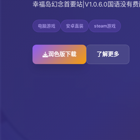
幸福岛幻念首要站|V1.0.6.0国语没
电脑游戏
安卓直装
steam游戏
润色版下载
了解更多