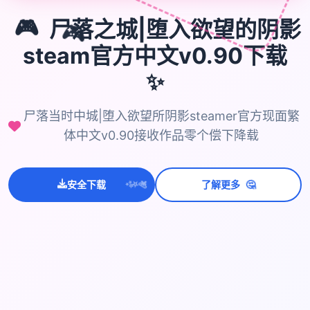
🎮
🎮
尸落之城|堕入欲望的阴影
steam官方中文v0.90下载
✨
尸落当时中城|堕入欲望所阴影steamer官方现面繁
体中文v0.90接收作品零个偿下降载
💫
✨
⭐
🤔
安全下载
了解更多