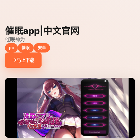
催眠app|中文官网
催眠神为
pc
催眠
安卓
马上下载