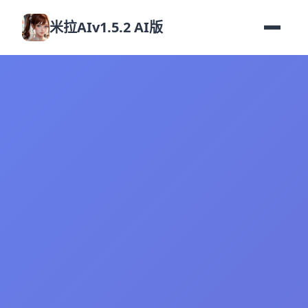
米拉AIv1.5.2 AI版