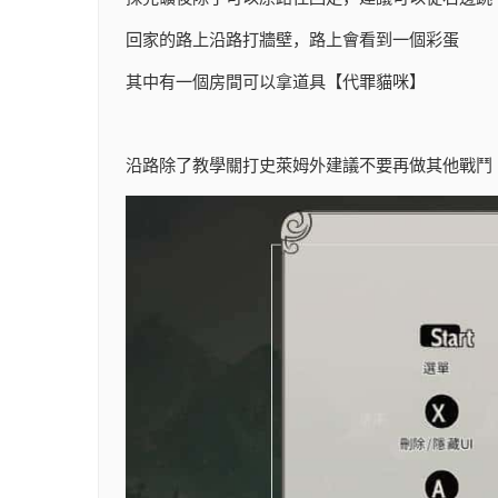
回家的路上沿路打牆壁，路上會看到一個彩蛋
其中有一個房間可以拿道具【代罪貓咪】
沿路除了教學關打史萊姆外建議不要再做其他戰鬥