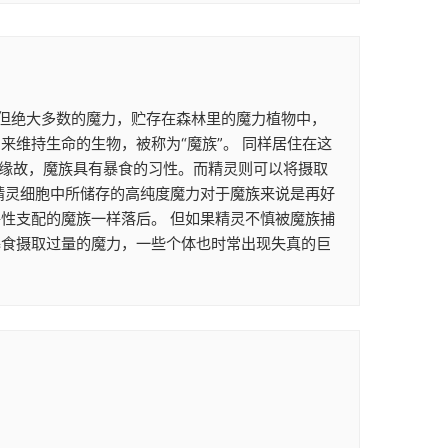
。 但绝大多数的魔力，贮存在森林里的魔力植物中，
维持生命的生物，被称为“魔族”。 同样居住在这
的缘故，魔族具有暴食的习性。而精灵则可以将摄取
精灵细胞中所储存的高纯度魔力对于魔族来说是再好
性支配的魔族一样落后。 但如果精灵不慎被魔族捕
暴食摄取过量的魔力，一些个体也时常出现失真的巨