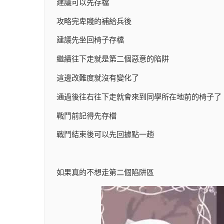
建議可以先存檔
攻略完卑賤的補給兵後
建議先坐回椅子存檔
繼續往下走就是第二個惡意的陷阱
這邊改難度就沒有變化了
通過後往右往下走就會來到同學所在地前的椅子了
戰鬥前記得先存檔
戰鬥結束後可以先回據點一趟
如果真的不想走第二個陷阱區