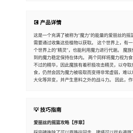
💽 产品详情
这是一个充满了被称为“魔力”的能量的爱丽丝的摇
需要通过收集这些植物以获取。 这个世界上，有一
个世界上的“精灵”，也能利用魔力进行代谢。 
到的魔力稳定保持在体内。 两个同样将魔力视为
不过的精华，因此魔族有着积极攻击精灵，以夺取
食，仍然会因为魔力被吸取而变得非常虚弱，难以
大化等异变，并产生意料之外的战斗力。 因此，
💡 技巧指南
爱丽丝的摇篮攻略【序章】
採完礦後除了可以原路往回走，建議可以從右邊跳