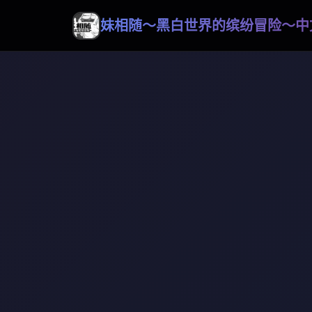
妹相随～黑白世界的缤纷冒险～中