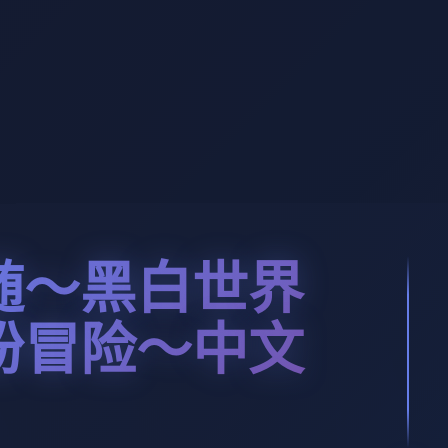
随～黑白世界
纷冒险～中文