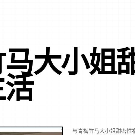
竹马大小姐
生活
与青梅竹马大小姐甜密性