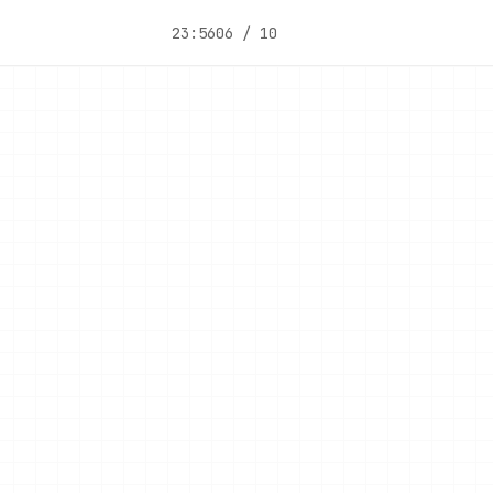
23:56
06 / 10