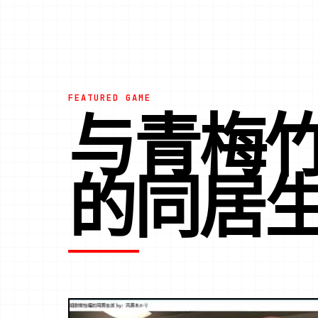
FEATURED GAME
与青梅
的同居