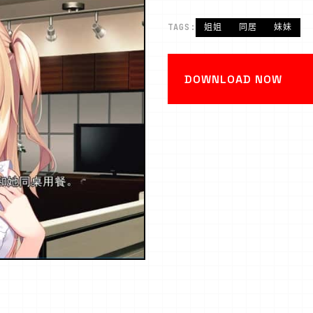
TAGS:
姐姐
同居
妹妹
DOWNLOAD NOW