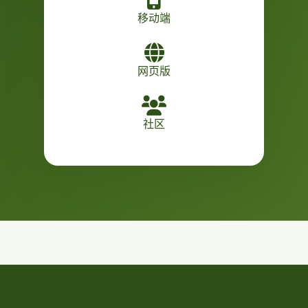
移动端
网页版
社区