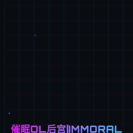
催眠OL后宫|IMMORAL