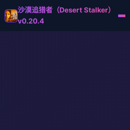
沙漠追猎者（Desert Stalker）
v0.20.4