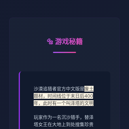
🔩 游戏秘籍
沙漠追猎者官方中文版是
废土
题材，时间线位于末日后400
年，此时有一个叫泽塔的文明
玩家作为一名沉沙猎手，替泽
塔女王在大地上到处搜集珍贵