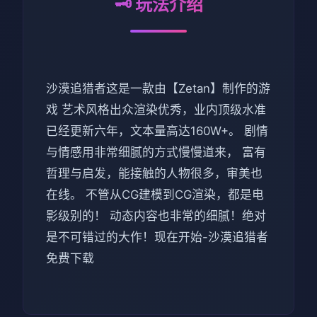
🗝️ 玩法介绍
沙漠追猎者这是一款由【Zetan】制作的游
戏 艺术风格出众渲染优秀，业内顶级水准
已经更新六年，文本量高达160W+。 剧情
与情感用非常细腻的方式慢慢道来， 富有
哲理与启发，能接触的人物很多，审美也
在线。 不管从CG建模到CG渲染，都是电
影级别的！ 动态内容也非常的细腻！绝对
是不可错过的大作！现在开始-沙漠追猎者
免费下载