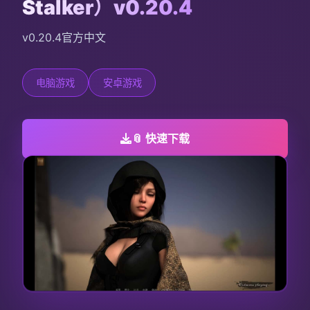
Stalker）v0.20.4
v0.20.4官方中文
电脑游戏
安卓游戏
📎 快速下载