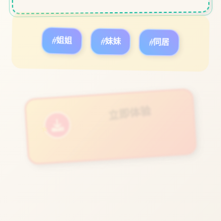
#姐姐
#妹妹
#同居
立即体验
★
免费完整版游戏