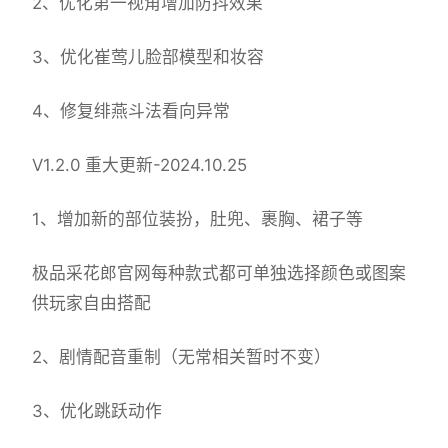
2、优化第一视角增加防抖效果
3、优化崔莺儿脸部模型和妆容
4、修复绯燕斗法看向异常
V1.2.0 重大更新-2024.10.25
1、增加新的部位装扮，肚兜、裹胸、裙子等
极品采花郎官网每种款式都可单独选择颜色或图案
供玩家自由搭配
2、剧情配音重制（无常相关暂时不变）
3、优化跳跃动作