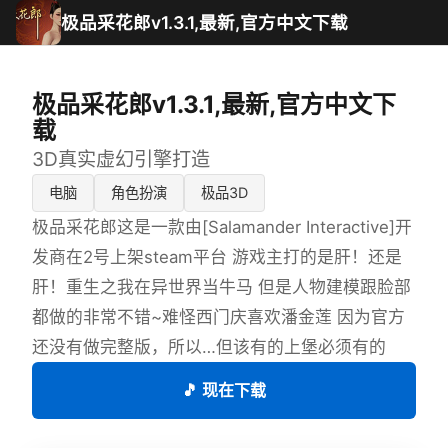
极品采花郎v1.3.1,最新,官方中文下载
极品采花郎v1.3.1,最新,官方中文下
载
3D真实虚幻引擎打造
电脑
角色扮演
极品3D
极品采花郎这是一款由[Salamander Interactive]开
发商在2号上架steam平台 游戏主打的是肝！还是
肝！重生之我在异世界当牛马 但是人物建模跟脸部
都做的非常不错~难怪西门庆喜欢潘金莲 因为官方
还没有做完整版，所以…但该有的上堡必须有的
🎵 现在下载