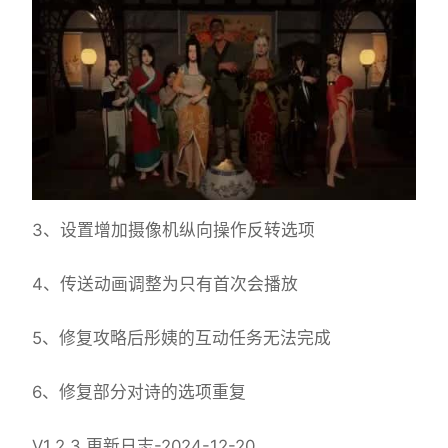
3、设置增加摄像机纵向操作反转选项
4、传送动画调整为只有首次会播放
5、修复攻略后彤姨的互动任务无法完成
6、修复部分对诗的选项重复
V1.2.3 更新日志-2024-12-20