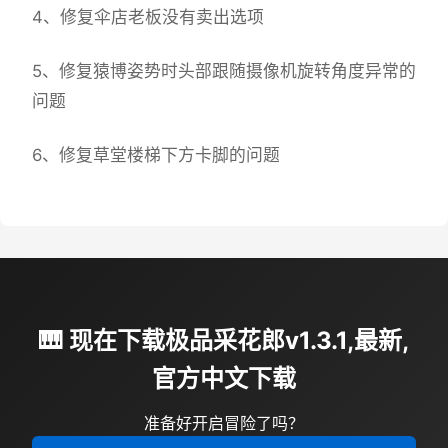
4、修复伞店老板没有卖出选项
5、修复猿博姿势时头部跟随摄像机旋转角度异常的
问题
6、修复草堂楼梯下方卡脚的问题
🎹 现在下载极品采花郎v1.3.1,最新,
官方中文下载
准备好开启冒险了吗？