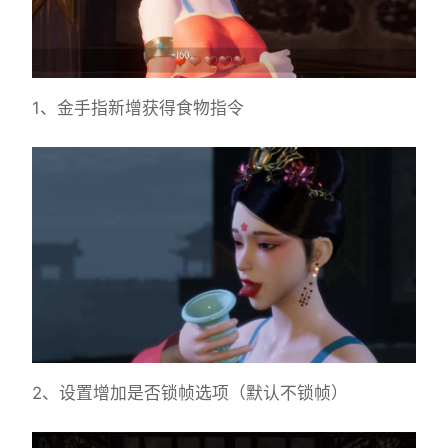
1、金手指新增获得食物指令
2、设置增加是否锁帧选项（默认不锁帧）