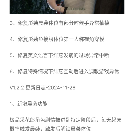
3、修复彤姨晨袭体位有部分时候手异常抽搐
4、修复彤姨鱼接鳞体位第一人称视角穿模
5、修复英文语言下绯燕发病的过场异常中断
6、修复特殊情况下绯燕互动后进入调教游戏异常
V1.2.2 更新日志-2024-11-26
1、新增晨袭功能
极品采花郎角色剧情推进到特定阶段后，每天起床
概率触发晨袭，触发后解锁晨袭体位