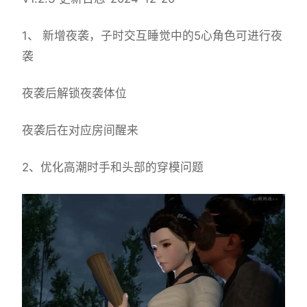
1、 新增夜袭，子时交互睡觉中的5心角色可进行夜
袭
夜袭后解锁夜袭体位
夜袭后在对应房间醒来
2、优化高潮时手和头部的穿模问题