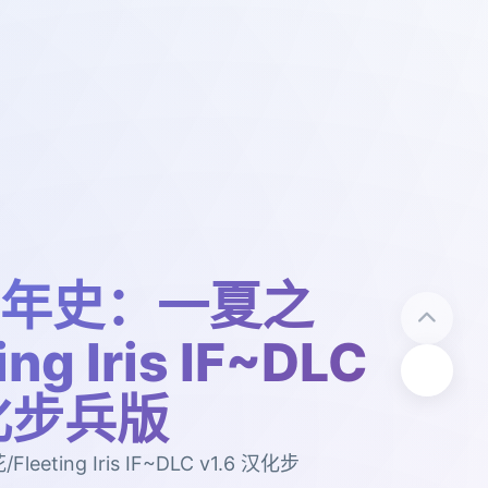
年史：一夏之
ing Iris IF~DLC
汉化步兵版
ting Iris IF~DLC v1.6 汉化步