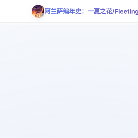
阿兰萨编年史：一夏之花/Fleeting Ir