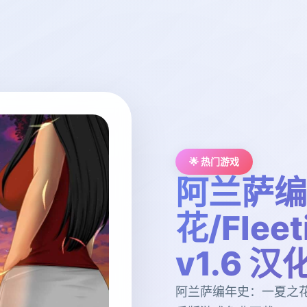
🌟 热门游戏
阿兰萨编
花/Fleet
v1.6 
阿兰萨编年史：一夏之花/Flee