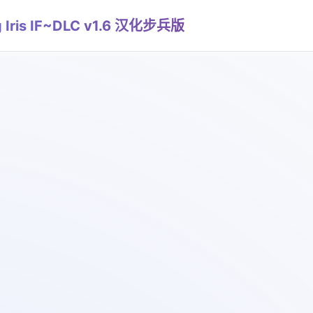
is IF~DLC v1.6 汉化步兵版