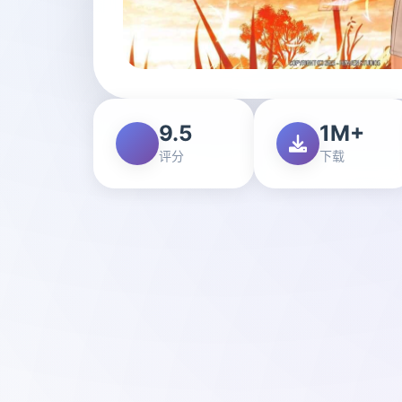
9.5
1M+
评分
下载