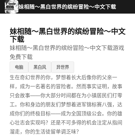
妹相随～黑白世界的缤纷冒险～中文下载
妹相随～黑白世界的缤纷冒险～中文
下载
妹相随～黑白世界的缤纷冒险～中文下载游戏
免费下载
电脑
黑白风
异世界
生在奇幻世界的你，梦想着长大后像你的父亲一
样，成为一名著名的冒险者。然而事实证明，故事
只会故事——你大部分时间都在为小镇居民们打零
工。你和身边的朋友们梦想着进军锦标赛八强，达
成你们的终极目标——成为全国顶级公会。你的雄
心壮志会实现吗？还是不可多得的机会注定从指间
溜走，你的生活徒留单调乏味？