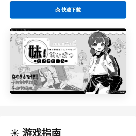
📩 快速下载
☀️ 游戏指南