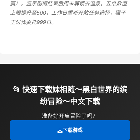
赢），温泉剧情结束后周末解锁去温泉，五维数值
上限提升至500，工作日重新开放任务选择，猴子
王讨伐委托999日。
📂 快速下载妹相随～黑白世界的缤
纷冒险～中文下载
准备好开启冒险了吗？
下载游戏