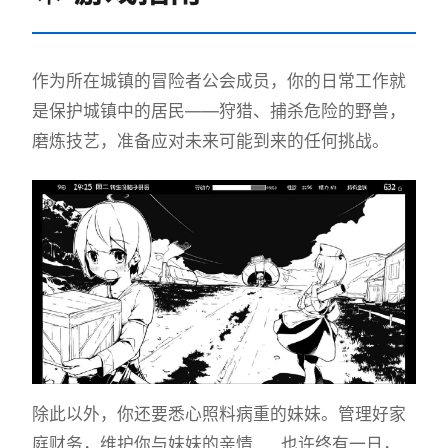
作为所在城镇的冒险者公会成员，你的日常工作就
是保护城镇中的居民——狩猎、捕杀危险的野兽，
磨炼技艺，准备应对未来可能到来的任何挑战。
除此以外，你还要悉心照料病重的妹妹。管理好家
庭财务，维护你与妹妹的亲情……也许终有一日，