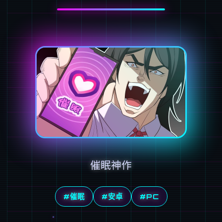
催眠神作
#催眠
#安卓
#PC