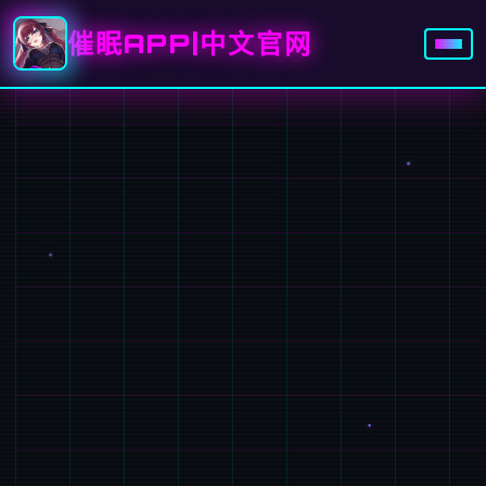
催眠APP|中文官网