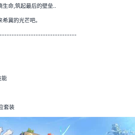
生命,筑起最后的壁垒..
来希冀的光芒吧。
--------------------------------
技能
应套装