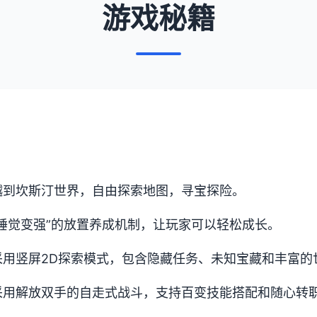
游戏秘籍
越到坎斯汀世界，自由探索地图，寻宝探险。
睡觉变强”的放置养成机制，让玩家可以轻松成长。
采用竖屏2D探索模式，包含隐藏任务、未知宝藏和丰富的
采用解放双手的自走式战斗，支持百变技能搭配和随心转