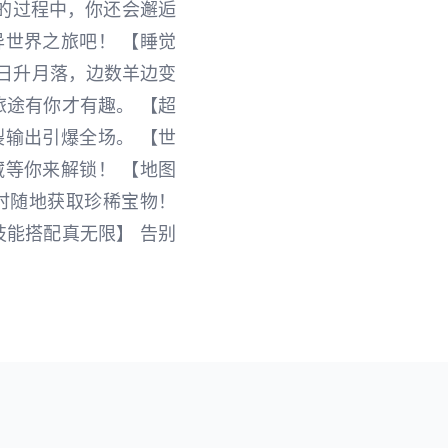
的过程中，你还会邂逅
世界之旅吧！ 【睡觉
日升月落，边数羊边变
旅途有你才有趣。 【超
输出引爆全场。 【世
等你来解锁！ 【地图
时随地获取珍稀宝物！
技能搭配真无限】 告别