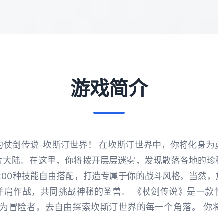
游戏简介
的仗剑传说-坎斯汀世界！ 在坎斯汀世界中，你将化身为
片大陆。在这里，你将拨开层层迷雾，发现散落各地的珍
200种技能自由搭配，打造专属于你的战斗风格。当然
并肩作战，共同挑战神秘的圣兽。 《杖剑传说》是一款
作为冒险者，去自由探索坎斯汀世界的每一个角落。 你