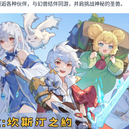
邂逅各种伙伴，与幻兽结伴同游，并肩挑战神秘的圣兽。