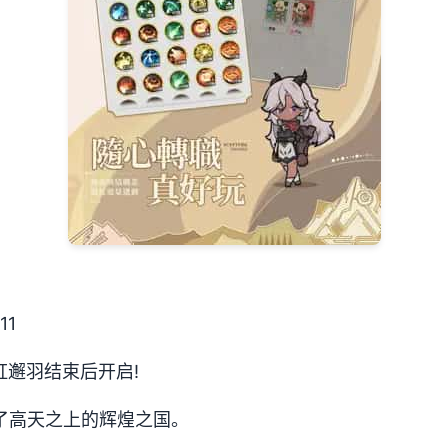
11
虹邂羽结束后开启!
了高天之上的辉煌之国。