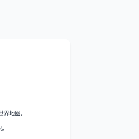
世界地图。
职。