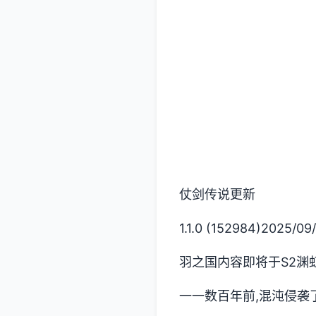
仗剑传说更新
1.1.0 (152984)2025/09/
羽之国内容即将于S2渊
一一数百年前,混沌侵袭