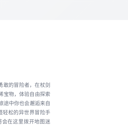
勇敢的冒险者，在杖剑
稀宝物，体验自由探索
，旅途中你也会邂逅来自
怪轻松的异世界冒险手
将会在这里拨开地图迷