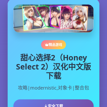
精品游戏
甜心选择2（Honey
Select 2）汉化中文版
下载
攻略|modernistic,对象卡|整合包
安全下载