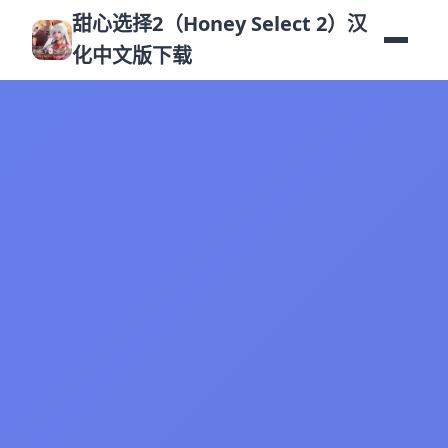
甜心选择2（Honey Select 2）汉
化中文版下载