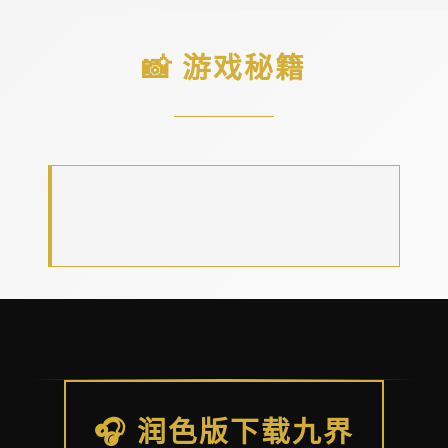
📸 游戏秘籍
🎧 润色版下载九界