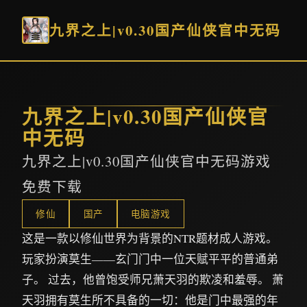
九界之上|v0.30国产仙侠官中无码
九界之上|v0.30国产仙侠官
中无码
九界之上|v0.30国产仙侠官中无码游戏
免费下载
修仙
国产
电脑游戏
这是一款以修仙世界为背景的NTR题材成人游戏。
玩家扮演莫生——玄门门中一位天赋平平的普通弟
子。 过去，他曾饱受师兄萧天羽的欺凌和羞辱。 萧
天羽拥有莫生所不具备的一切：他是门中最强的年