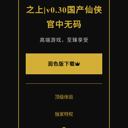
之上|v0.30国产仙侠
官中无码
高端游戏，至臻享受
润色版下载
顶级体验
独家特权